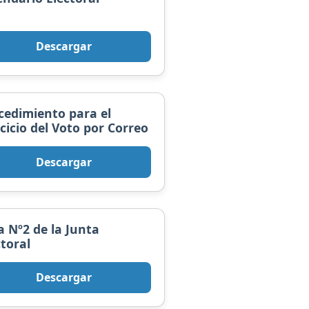
Descargar
cedimiento para el
rcicio del Voto por Correo
Descargar
a Nº2 de la Junta
ctoral
Descargar