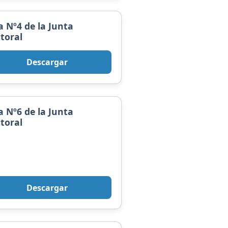
a Nº4 de la Junta
ctoral
Descargar
a Nº6 de la Junta
ctoral
Descargar