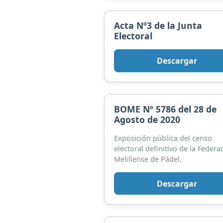
Acta Nº3 de la Junta
Electoral
Descargar
BOME Nº 5786 del 28 de
Agosto de 2020
Exposición pública del censo
electoral definitivo de la Federa
Melillense de Pádel.
Descargar