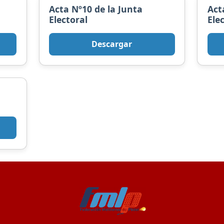
Acta Nº10 de la Junta
Act
Electoral
Ele
Descargar