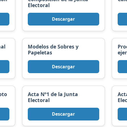
Electoral
Descargar
nal
Modelos de Sobres y
Pro
Papeletas
eje
Descargar
oto
Acta Nº1 de la Junta
Act
Electoral
Ele
Descargar