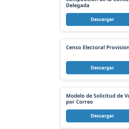
Delegada
Descargar
Censo Electoral Provisio
Descargar
Modelo de Solicitud de V
por Correo
Descargar