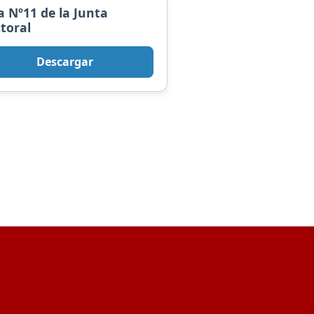
a Nº11 de la Junta
ctoral
Descargar