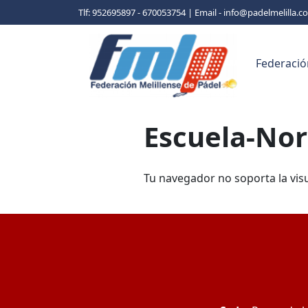
Tlf: 952695897 - 670053754 | Email - info@padelmelilla.
Federació
Escuela-No
Tu navegador no soporta la vis