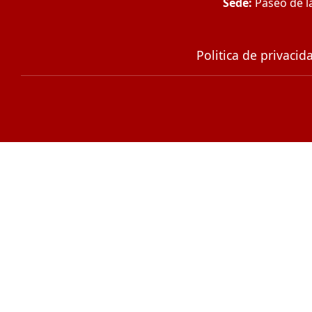
Sede:
Paseo de la
Politica de privacid