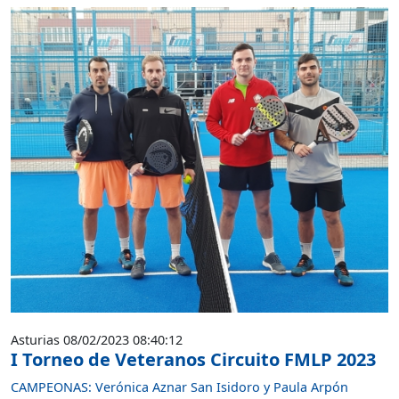
Asturias 08/02/2023 08:40:12
I Torneo de Veteranos Circuito FMLP 2023
CAMPEONAS: Verónica Aznar San Isidoro y Paula Arpón