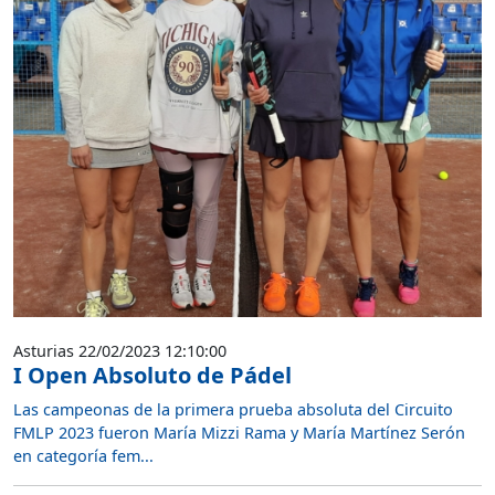
Asturias 22/02/2023 12:10:00
I Open Absoluto de Pádel
Las campeonas de la primera prueba absoluta del Circuito
FMLP 2023 fueron María Mizzi Rama y María Martínez Serón
en categoría fem...