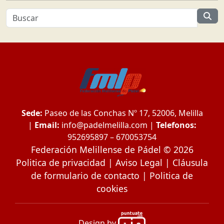
Sede:
Paseo de las Conchas Nº 17, 52006, Melilla
|
Email:
info@padelmelilla.com
|
Telefonos:
952695897 – 670053754
Federación Melillense de Pádel © 2026
Politica de privacidad
|
Aviso Legal
|
Cláusula
de formulario de contacto
|
Politica de
cookies
Design by