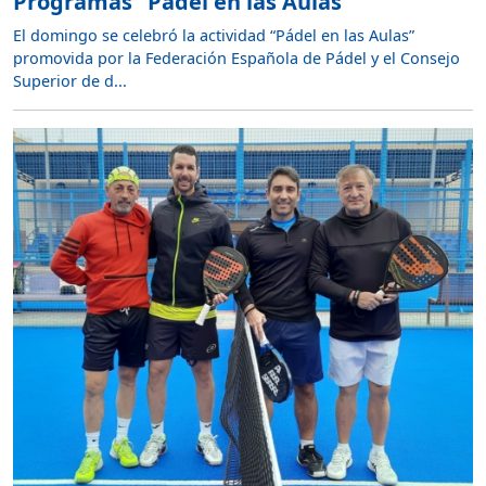
Programas “Pádel en las Aulas”
El domingo se celebró la actividad “Pádel en las Aulas”
promovida por la Federación Española de Pádel y el Consejo
Superior de d...