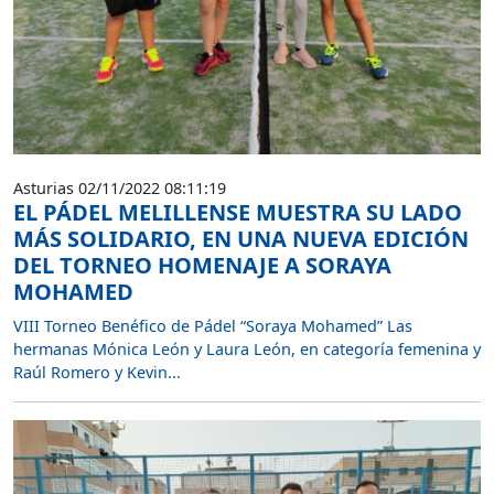
Asturias 02/11/2022 08:11:19
EL PÁDEL MELILLENSE MUESTRA SU LADO
MÁS SOLIDARIO, EN UNA NUEVA EDICIÓN
DEL TORNEO HOMENAJE A SORAYA
MOHAMED
VIII Torneo Benéfico de Pádel “Soraya Mohamed” Las
hermanas Mónica León y Laura León, en categoría femenina y
Raúl Romero y Kevin...