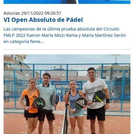
Asturias 29/11/2022 09:26:51
VI Open Absoluto de Pádel
Las campeonas de la última prueba absoluta del Circuito
FMLP 2022 fueron María Mizzi Rama y María Martínez Serón
en categoría feme...