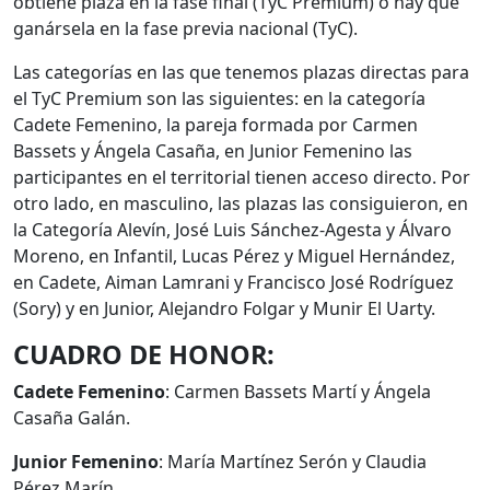
obtiene plaza en la fase final (TyC Premium) o hay que
ganársela en la fase previa nacional (TyC).
Las categorías en las que tenemos plazas directas para
el TyC Premium son las siguientes: en la categoría
Cadete Femenino, la pareja formada por Carmen
Bassets y Ángela Casaña, en Junior Femenino las
participantes en el territorial tienen acceso directo. Por
otro lado, en masculino, las plazas las consiguieron, en
la Categoría Alevín, José Luis Sánchez-Agesta y Álvaro
Moreno, en Infantil, Lucas Pérez y Miguel Hernández,
en Cadete, Aiman Lamrani y Francisco José Rodríguez
(Sory) y en Junior, Alejandro Folgar y Munir El Uarty.
CUADRO DE HONOR:
Cadete Femenino
: Carmen Bassets Martí y Ángela
Casaña Galán.
Junior Femenino
: María Martínez Serón y Claudia
Pérez Marín.