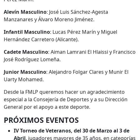
Alevín Masculino
: José Luis Sánchez-Agesta
Manzanares y Álvaro Moreno Jiménez.
Infantil Masculino
: Lucas Pérez Marín y Miguel
Hernández Carretero (Alicante).
Cadete Masculino
: Aiman Lamrani El Hlaissi y Francisco
José Rodríguez Lomeña.
Junior Masculino
: Alejandro Folgar Clares y Munir El
Uarty Mohamed.
Desde la FMLP queremos hacer un agradecimiento
especial a la Consejería de Deportes y a su Dirección
General por el apoyo a este deporte.
PRÓXIMOS EVENTOS
IV Torneo de Veteranos, del 30 de Marzo al 3 de
Abril
, jugadores mayores de 35 años, en categorías