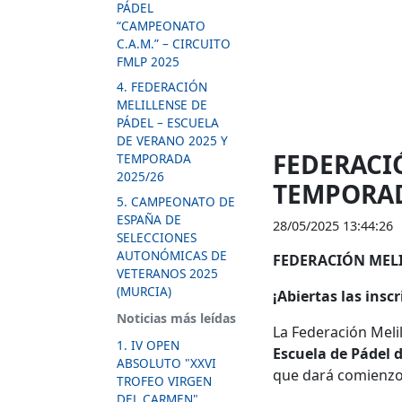
PÁDEL
“CAMPEONATO
C.A.M.” – CIRCUITO
FMLP 2025
4. FEDERACIÓN
MELILLENSE DE
PÁDEL – ESCUELA
DE VERANO 2025 Y
FEDERACIÓ
TEMPORADA
2025/26
TEMPORAD
5. CAMPEONATO DE
ESPAÑA DE
28/05/2025 13:44:26
SELECCIONES
AUTONÓMICAS DE
FEDERACIÓN MELI
VETERANOS 2025
(MURCIA)
¡Abiertas las insc
Noticias más leídas
La Federación Meli
1. IV OPEN
Escuela de Pádel 
ABSOLUTO "XXVI
que dará comienzo
TROFEO VIRGEN
DEL CARMEN"