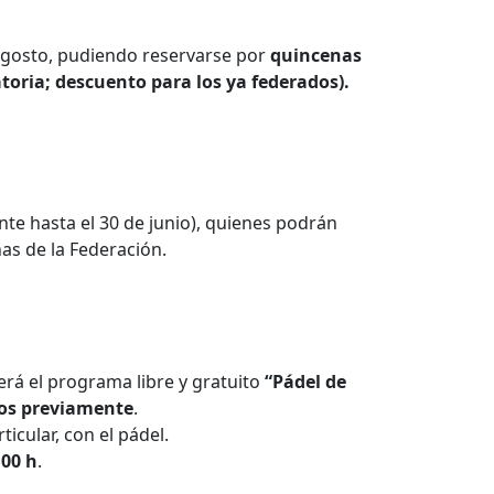
 agosto, pudiendo reservarse por
quincenas
toria; descuento para los ya federados).
te hasta el 30 de junio), quienes podrán
nas de la Federación.
rá el programa libre y gratuito
“Pádel de
os previamente
.
icular, con el pádel.
:00 h
.