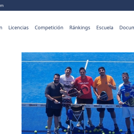
com
n
Licencias
Competición
Ránkings
Escuela
Docum