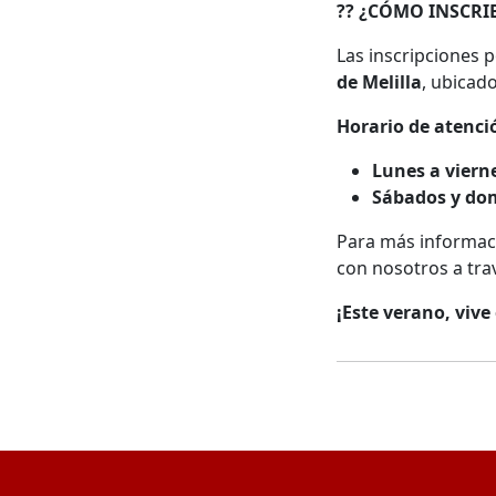
??
¿CÓMO INSCRIB
Las inscripciones 
de Melilla
, ubicad
Horario de atenci
Lunes a viern
Sábados y do
Para más informaci
con nosotros a tra
¡Este verano, vive