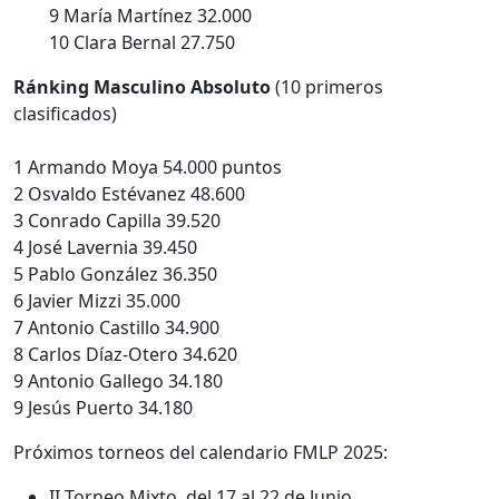
9
María Martínez
32.000
10 Clara Bernal 27.750
Ránking Masculino Absoluto
(10 primeros
clasificados)
1 Armando Moya 54.000 puntos
2 Osvaldo Estévanez 48.600
3 Conrado Capilla 39.520
4 José Lavernia 39.450
5 Pablo González
36.350
6 Javier Mizzi
35.000
7 Antonio Castillo 34.900
8 Carlos Díaz-Otero 34.620
9 Antonio Gallego 34.180
9 Jesús Puerto
34.180
Próximos torneos del calendario FMLP 2025:
II Torneo Mixto, del 17 al 22 de Junio.