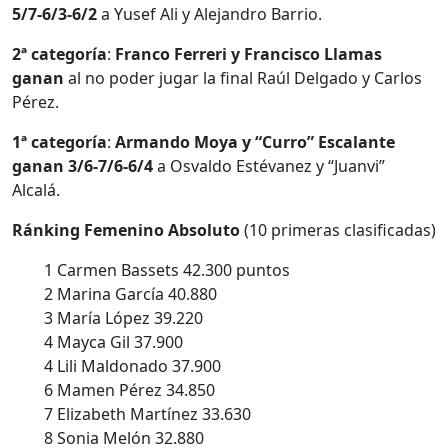
5/7-6/3-6/2
a Yusef Ali y Alejandro Barrio.
2ª categoría
:
Franco Ferreri y Francisco Llamas
ganan
al no poder jugar la final Raúl Delgado y Carlos
Pérez.
1ª categoría
:
Armando Moya y “Curro” Escalante
ganan 3/6-7/6-6/4
a Osvaldo Estévanez y “Juanvi”
Alcalá.
Ránking Femenino Absoluto
(10 primeras clasificadas)
1 Carmen Bassets
42.300 puntos
2 Marina García 40.880
3 María López 39.220
4 Mayca Gil 37.900
4 Lili Maldonado 37.900
6 Mamen Pérez
34.850
7 Elizabeth Martínez 33.630
8 Sonia Melón 32.880