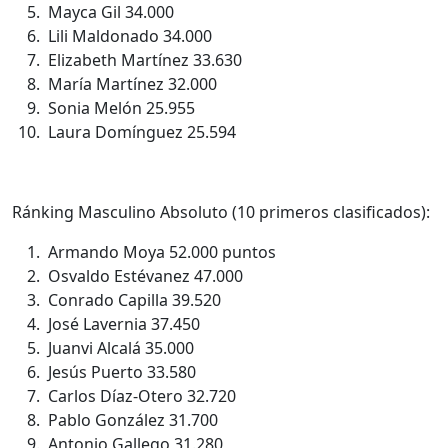
Mayca Gil 34.000
Lili Maldonado 34.000
Elizabeth Martínez 33.630
María Martínez 32.000
Sonia Melón 25.955
Laura Domínguez 25.594
Ránking Masculino Absoluto (10 primeros clasificados):
Armando Moya 52.000 puntos
Osvaldo Estévanez 47.000
Conrado Capilla 39.520
José Lavernia 37.450
Juanvi Alcalá 35.000
Jesús Puerto 33.580
Carlos Díaz-Otero 32.720
Pablo González 31.700
Antonio Gallego 31.280