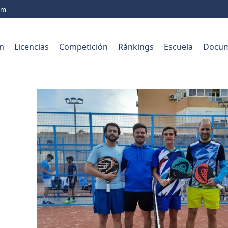
com
n
Licencias
Competición
Ránkings
Escuela
Docum