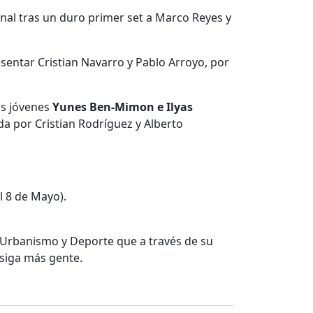
final tras un duro primer set a Marco Reyes y
esentar Cristian Navarro y Pablo Arroyo, por
los jóvenes
Yunes Ben-Mimon e Ilyas
ada por Cristian Rodríguez y Alberto
al 8 de Mayo).
 Urbanismo y Deporte que a través de su
 siga más gente.