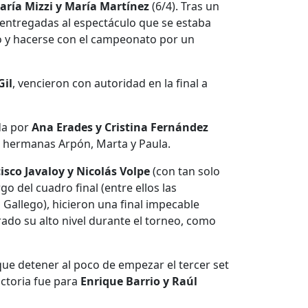
aría Mizzi y María Martínez
(6/4). Tras un
 entregadas al espectáculo que se estaba
ido y hacerse con el campeonato por un
Gil
, vencieron con autoridad en la final a
da por
Ana Erades y Cristina Fernández
s hermanas Arpón, Marta y Paula.
isco Javaloy y Nicolás Volpe
(con tan solo
o del cuadro final (entre ellos las
 Gallego), hicieron una final impecable
do su alto nivel durante el torneo, como
 que detener al poco de empezar el tercer set
ictoria fue para
Enrique Barrio y Raúl