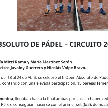
BSOLUTO DE PÁDEL – CIRCUITO 2
 Mizzi Rama y María Martínez Serón.
sco Javaloy Guerrero y Nicolás Volpe Bravo.
el 18 al 24 de Abril, se celebró el II Open Absoluto de Páde
l, contando con una elevada participación, 15 parejas femen
.
emenina
, llegaban hasta la final ambas parejas sin haber ced
Pérez, conseguían hacerse con el primer set (6/3), demostr