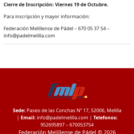
Cierre de Inscripción: Viernes 19 de Octubre.
Para inscripción y mayor información:
Federación Melillense de Pádel – 670 05 37 54 –
info@padelmelilla.com
Sede:
Paseo de las Conchas Nº 17, 52006, Melilla
|
Email:
info@padelmelilla.com
|
Telefonos:
952695897 – 670053754
Federación Melillense de Pádel © 2026