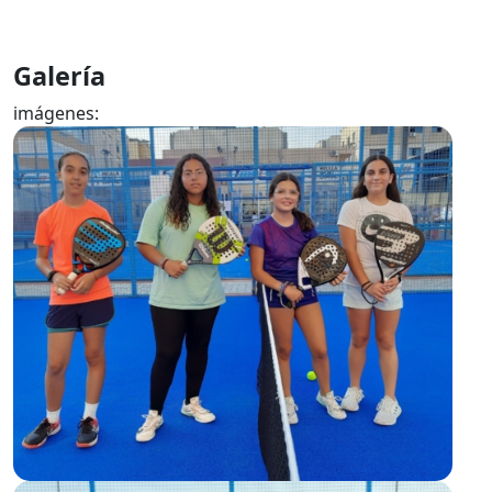
Galería
imágenes: