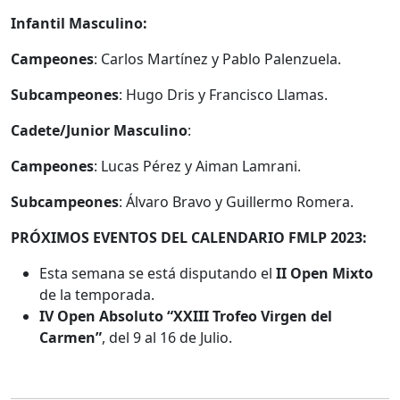
Infantil Masculino:
Campeones
: Carlos Martínez y Pablo Palenzuela.
Subcampeones
: Hugo Dris y Francisco Llamas.
Cadete/Junior Masculino
:
Campeones
: Lucas Pérez y Aiman Lamrani.
Subcampeones
: Álvaro Bravo y Guillermo Romera.
PRÓXIMOS EVENTOS DEL CALENDARIO FMLP 2023:
Esta semana se está disputando el
II Open Mixto
de la temporada.
IV Open Absoluto “XXIII Trofeo Virgen del
Carmen”
, del 9 al 16 de Julio.