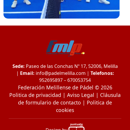
Sede:
Paseo de las Conchas Nº 17, 52006, Melilla
|
Email:
info@padelmelilla.com
|
Telefonos:
952695897 – 670053754
Federación Melillense de Pádel © 2026
Politica de privacidad
|
Aviso Legal
|
Cláusula
de formulario de contacto
|
Politica de
cookies