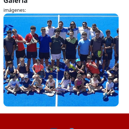
Galería
imágenes: