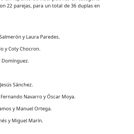
on 22 parejas, para un total de 36 duplas en
Salmerón y Laura Paredes.
do y Coty Chocron.
ía Domínguez.
 Jesús Sánchez.
 Fernando Navarro y Óscar Moya.
 Ramos y Manuel Ortega.
és y Miguel Marín.