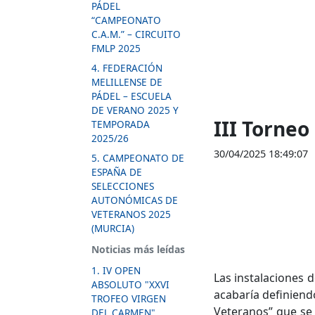
PÁDEL
“CAMPEONATO
C.A.M.” – CIRCUITO
FMLP 2025
4. FEDERACIÓN
MELILLENSE DE
PÁDEL – ESCUELA
DE VERANO 2025 Y
III Torneo
TEMPORADA
2025/26
30/04/2025 18:49:07
5. CAMPEONATO DE
ESPAÑA DE
SELECCIONES
AUTONÓMICAS DE
VETERANOS 2025
(MURCIA)
Noticias más leídas
1. IV OPEN
Las instalaciones 
ABSOLUTO "XXVI
acabaría definiend
TROFEO VIRGEN
Veteranos” que se 
DEL CARMEN"