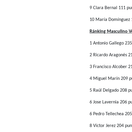
9 Clara Bernal 111 pu
10 María Domínguez 
Ránking Masculino 
1 Antonio Gallego 235
2 Ricardo Aragonés 2
3 Francisco Alcober 2
4 Miguel Marín 209 p
5 Raúl Delgado 208 p
6 Jose Lavernia 206 p
6 Pedro Tellechea 205
8 Víctor Jerez 204 pun