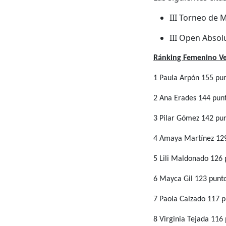
III Torneo de 
III Open Absol
Ránking Femenino V
1 Paula Arpón 155 pu
2 Ana Erades 144 pun
3 Pilar Gómez 142 pu
4 Amaya Martínez 12
5 Lili Maldonado 126 
6 Mayca Gil 123 punt
7 Paola Calzado 117 p
8 Virginia Tejada 116