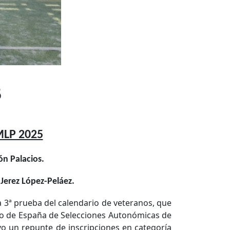
5
FMLP 2025
n Palacios.
Jerez López-Peláez.
la 3ª prueba del calendario de veteranos, que
ato de España de Selecciones Autonómicas de
vo un repunte de inscripciones en categoría