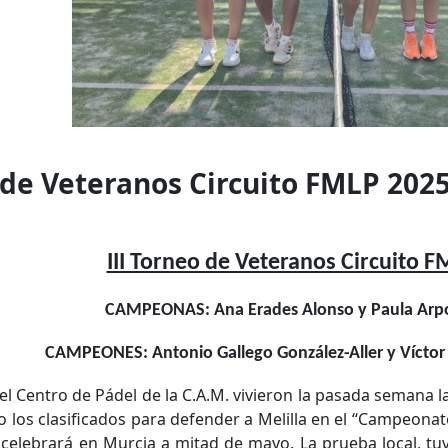
 de Veteranos Circuito FMLP 202
III Torneo de Veteranos Circuito 
CAMPEONAS: Ana Erades Alonso y Paula Arpó
CAMPEONES: Antonio Gallego González-Aller y Víctor 
del Centro de Pádel de la C.A.M. vivieron la pasada semana 
o los clasificados para defender a Melilla en el “Campeon
celebrará en Murcia a mitad de mayo. La prueba local, tu