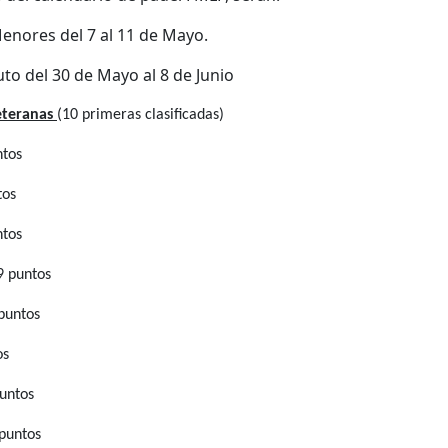
Menores del 7 al 11 de Mayo.
uto del 30 de Mayo al 8 de Junio
eteranas
(10 primeras clasificadas)
ntos
tos
ntos
9 puntos
puntos
os
untos
 puntos