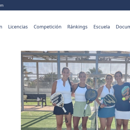
com
n
Licencias
Competición
Ránkings
Escuela
Docum