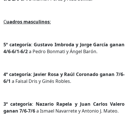
C
uadros masculinos
:
5ª categoría
:
Gustavo Imbroda y Jorge García ganan
4/6-6/1-6/2
a Pedro Bonmati y Ángel Barón.
4ª categoría
:
Javier Rosa y Raúl Coronado ganan 7/6-
6/1
a Faisal Dris y Ginés Robles.
3ª categoría
:
Nazario Rapela y Juan Carlos Valero
ganan 7/6-7/6
a Ismael Navarrete y Antonio J. Mateo.