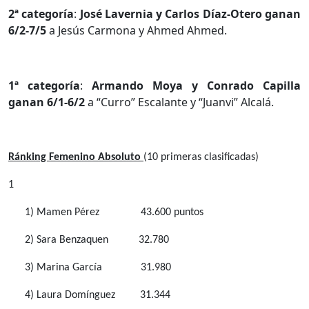
2ª categoría
:
José Lavernia y Carlos Díaz-Otero ganan
6/2-7/5
a Jesús Carmona y Ahmed Ahmed.
1ª categoría
:
Armando Moya y Conrado Capilla
ganan 6/1-6/2
a “Curro” Escalante y “Juanvi” Alcalá.
Ránking Femenino Absoluto
(10 primeras clasificadas)
1
1) Mamen Pérez
43.600 puntos
2) Sara Benzaquen
32.780
3) Marina García
31.980
4) Laura Domínguez
31.344