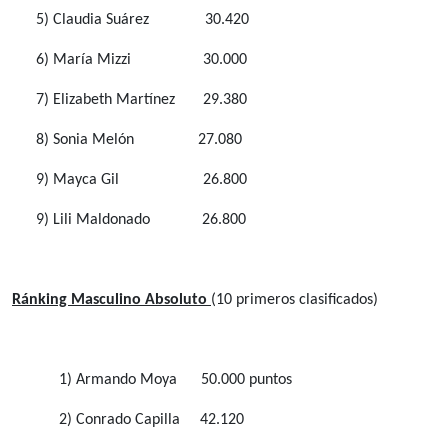
5) Claudia Suárez
30.420
6) María Mizzi
30.000
7) Elizabeth Martínez
29.380
8) Sonia Melón
27.080
9) Mayca Gil
26.800
9) Lili Maldonado
26.800
Ránking Masculino Absoluto
(10 primeros clasificados)
1) Armando Moya
50.000 puntos
2) Conrado Capilla
42.120