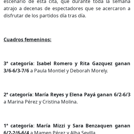
escenario de esta cita, que durante toda la semana
atrajo a decenas de espectadores que se acercaron a
disfrutar de los partidos día tras día.
Cuadros femeninos:
3ª categoría
:
Isabel Romero y Rita Gazquez ganan
3/6-6/3-7/6
a Paula Montiel y Deborah Morely.
2ª categoría
:
María Reyes y Elena Payá
ganan 6/2-6/3
a Marina Pérez y Cristina Molina.
1ª categoría
:
María Mizzi y Sara Benzaquen ganan
6/2-2/6-6/4
a Mamen Pérez y Alba Sevilla.