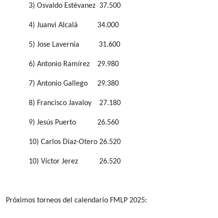
3) Osvaldo Estévanez
37.500
4) Juanvi Alcalá
34.000
5) Jose Lavernia
31.600
6) Antonio Ramírez
29.980
7) Antonio Gallego
29.380
8) Francisco Javaloy
27.180
9) Jesús Puerto
26.560
10) Carlos Díaz-Otero
26.520
10) Víctor Jerez
26.520
Próximos torneos del calendario FMLP 2025: