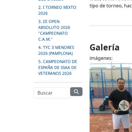
tipo de torneo, ha
2. I TORNEO MIXTO
2026
3. III OPEN
ABSOLUTO 2026
"CAMPEONATO
C.A.M."
Galería
4. TYC 3 MENORES
2026 (PAMPLONA)
imágenes:
5. CAMPEONATO DE
ESPAÑA DE SSAA DE
VETERANOS 2026