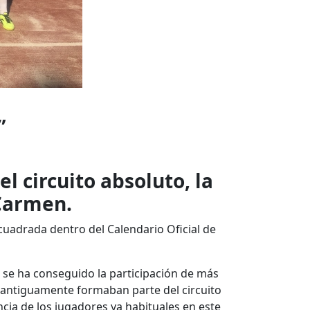
”
l circuito absoluto, la
 Carmen.
cuadrada dentro del Calendario Oficial de
, se ha conseguido la participación de más
e antiguamente formaban parte del circuito
ncia de los jugadores ya habituales en este