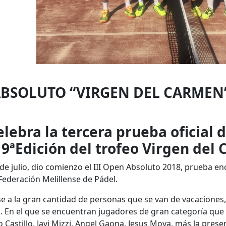
 ABSOLUTO “VIRGEN DEL CARMEN
lebra la tercera prueba oficial de
19ªEdición del trofeo Virgen del
de julio, dio comienzo el III Open Absoluto 2018, prueba en
Federación Melillense de Pádel.
se a la gran cantidad de personas que se van de vacaciones
s. En el que se encuentran jugadores de gran categoría qu
 Castillo, Javi Mizzi, Angel Gaona, Jesus Moya, más la prese