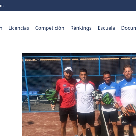
com
n
Licencias
Competición
Ránkings
Escuela
Docum