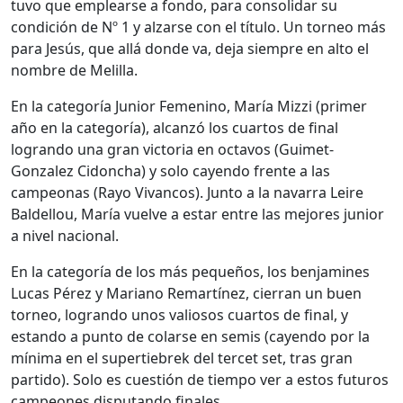
tuvo que emplearse a fondo, para consolidar su
condición de Nº 1 y alzarse con el título. Un torneo más
para Jesús, que allá donde va, deja siempre en alto el
nombre de Melilla.
En la categoría Junior Femenino, María Mizzi (primer
año en la categoría), alcanzó los cuartos de final
logrando una gran victoria en octavos (Guimet-
Gonzalez Cidoncha) y solo cayendo frente a las
campeonas (Rayo Vivancos). Junto a la navarra Leire
Baldellou, María vuelve a estar entre las mejores junior
a nivel nacional.
En la categoría de los más pequeños, los benjamines
Lucas Pérez y Mariano Remartínez, cierran un buen
torneo, logrando unos valiosos cuartos de final, y
estando a punto de colarse en semis (cayendo por la
mínima en el supertiebrek del tercet set, tras gran
partido). Solo es cuestión de tiempo ver a estos futuros
campeones disputando finales.