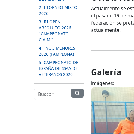
2. I TORNEO MIXTO
Actualmente se est
2026
el pasado 19 de ma
3. III OPEN
federación se pret
ABSOLUTO 2026
actualmente.
"CAMPEONATO
C.A.M."
4. TYC 3 MENORES
2026 (PAMPLONA)
5. CAMPEONATO DE
ESPAÑA DE SSAA DE
Galería
VETERANOS 2026
imágenes: