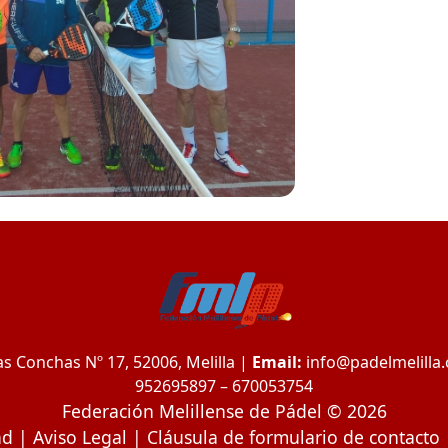
s Conchas Nº 17, 52006, Melilla |
Email:
info@padelmelilla
952695897 – 670053754
Federación Melillense de Pádel © 2026
ad
|
Aviso Legal
|
Cláusula de formulario de contacto