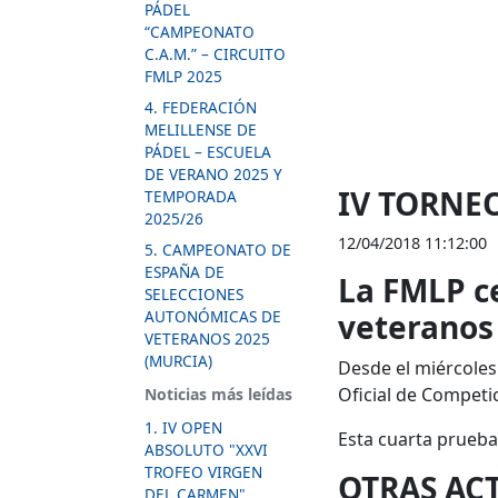
PÁDEL
“CAMPEONATO
C.A.M.” – CIRCUITO
FMLP 2025
4. FEDERACIÓN
MELILLENSE DE
PÁDEL – ESCUELA
DE VERANO 2025 Y
IV TORNE
TEMPORADA
2025/26
12/04/2018 11:12:00
5. CAMPEONATO DE
ESPAÑA DE
La FMLP ce
SELECCIONES
AUTONÓMICAS DE
veteranos
VETERANOS 2025
(MURCIA)
Desde el miércoles
Oficial de Competic
Noticias más leídas
1. IV OPEN
Esta cuarta prueba
ABSOLUTO "XXVI
TROFEO VIRGEN
OTRAS AC
DEL CARMEN"