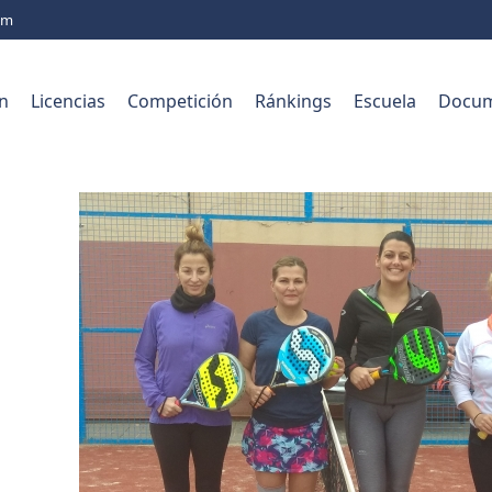
com
n
Licencias
Competición
Ránkings
Escuela
Docum