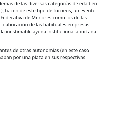
 además de las diversas categorías de edad en
r), hacen de este tipo de torneos, un evento
la Federativa de Menores como los de las
 colaboración de las habituales empresas
la inestimable ayuda institucional aportada
pantes de otras autonomías (en este caso
haban por una plaza en sus respectivas
: