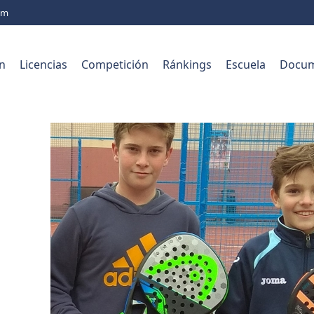
com
n
Licencias
Competición
Ránkings
Escuela
Docum