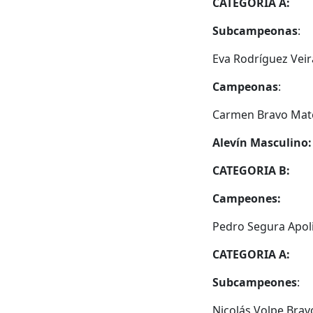
CATEGORIA A:
Subcampeonas
:
Eva Rodríguez Vei
Campeonas
:
Carmen Bravo Mate
Alevín Masculino:
CATEGORIA B:
Campeones:
Pedro Segura Apoli
CATEGORIA A:
Subcampeones
:
Nicolás Volpe Bra