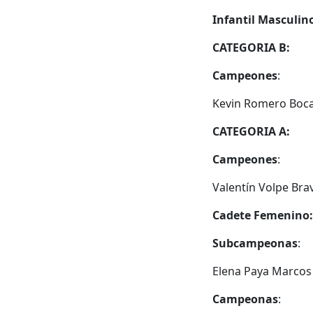
Infantil Masculin
CATEGORIA B:
Campeones
:
Kevin Romero Boca
CATEGORIA A:
Campeones
:
Valentín Volpe Brav
Cadete Femenino:
Subcampeonas
:
Elena Paya Marcos
Campeonas
: