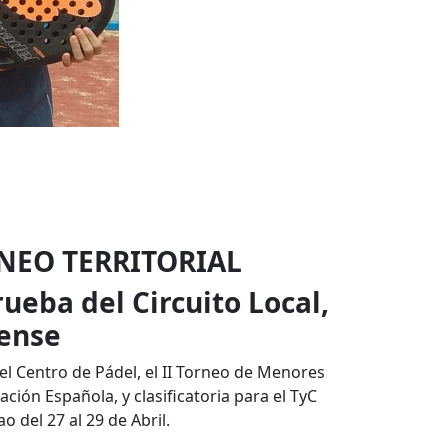
RNEO TERRITORIAL
ueba del Circuito Local,
lense
del Centro de Pádel, el II Torneo de Menores
ción Española, y clasificatoria para el TyC
 del 27 al 29 de Abril.