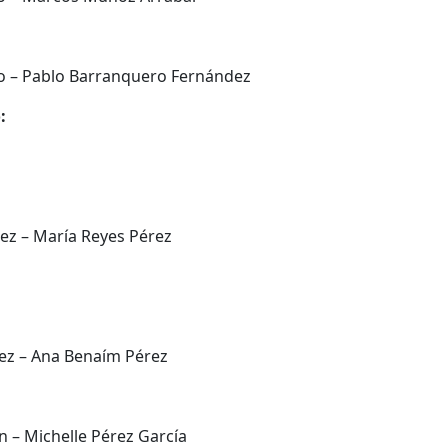
vo – Pablo Barranquero Fernández
:
ez – María Reyes Pérez
ez – Ana Benaím Pérez
n – Michelle Pérez García