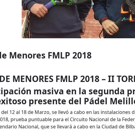
 de Menores FMLP 2018
DE MENORES FMLP 2018 – II TO
ipación masiva en la segunda pr
 exitoso presente del Pádel Melil
el 12 al 18 de Marzo, se llevó a cabo en las instalaciones 
018, prueba puntuable para el Circuito Nacional de la Federa
ndario Nacional, que se llevará a cabo en la Ciudad de Bilbao