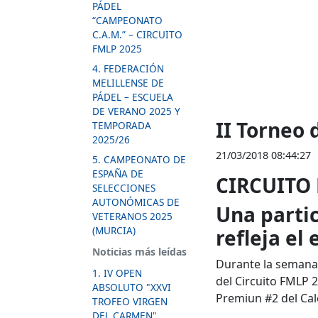
PÁDEL
“CAMPEONATO
C.A.M.” – CIRCUITO
FMLP 2025
4. FEDERACIÓN
MELILLENSE DE
PÁDEL – ESCUELA
DE VERANO 2025 Y
II Torneo
TEMPORADA
2025/26
21/03/2018 08:44:27
5. CAMPEONATO DE
ESPAÑA DE
CIRCUITO 
SELECCIONES
AUTONÓMICAS DE
Una partic
VETERANOS 2025
(MURCIA)
refleja el
Noticias más leídas
Durante la semana d
1. IV OPEN
del Circuito FMLP 2
ABSOLUTO "XXVI
Premiun #2 del Cale
TROFEO VIRGEN
DEL CARMEN"