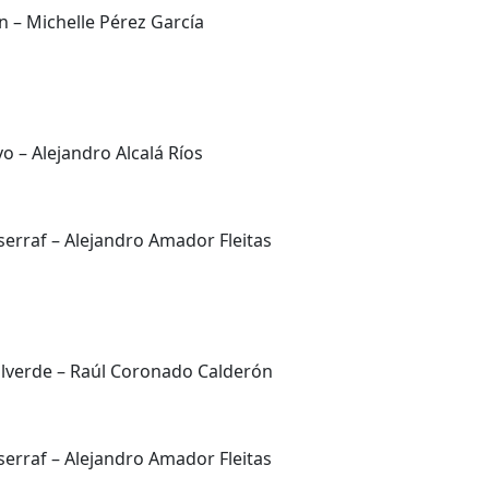
n – Michelle Pérez García
o – Alejandro Alcalá Ríos
erraf – Alejandro Amador Fleitas
alverde – Raúl Coronado Calderón
erraf – Alejandro Amador Fleitas