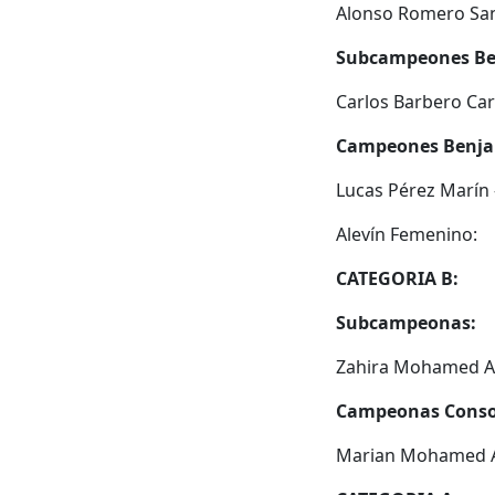
Alonso Romero San
Subcampeones Be
Carlos Barbero Ca
Campeones Benja
Lucas Pérez Marín
Alevín Femenino:
CATEGORIA B:
Subcampeonas:
Zahira Mohamed Al
Campeonas Conso
Marian Mohamed A