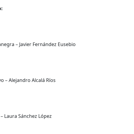
o:
negra – Javier Fernández Eusebio
o – Alejandro Alcalá Ríos
 – Laura Sánchez López