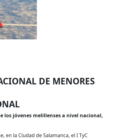
NACIONAL DE MENORES
ONAL
de los jóvenes melillenses a nivel nacional,
me, en la Ciudad de Salamanca, el I TyC