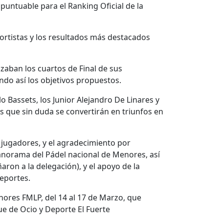
untuable para el Ranking Oficial de la
rtistas y los resultados más destacados
nzaban los cuartos de Final de sus
ando así los objetivos propuestos.
lo Bassets, los Junior Alejandro De Linares y
es que sin duda se convertirán en triunfos en
s jugadores, y el agradecimiento por
anorama del Pádel nacional de Menores, así
ron a la delegación), y el apoyo de la
Deportes.
nores FMLP, del 14 al 17 de Marzo, que
que de Ocio y Deporte El Fuerte