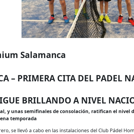
mium Salamanca
A – PRIMERA CITA DEL PADEL 
SIGUE BRILLANDO A NIVEL NACI
al, y unas semifinales de consolación, ratifican el nivel 
uena temporada
rero, se llevó a cabo en las instalaciones del Club Pádel Ho