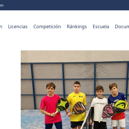
com
n
Licencias
Competición
Ránkings
Escuela
Docum