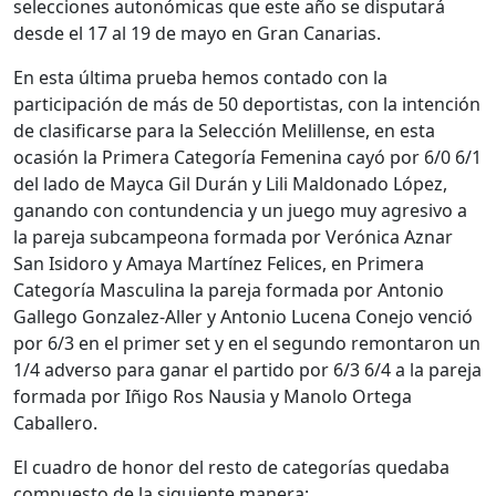
selecciones autonómicas que este año se disputará
desde el 17 al 19 de mayo en Gran Canarias.
En esta última prueba hemos contado con la
participación de más de 50 deportistas, con la intención
de clasificarse para la Selección Melillense, en esta
ocasión la Primera Categoría Femenina cayó por 6/0 6/1
del lado de Mayca Gil Durán y Lili Maldonado López,
ganando con contundencia y un juego muy agresivo a
la pareja subcampeona formada por Verónica Aznar
San Isidoro y Amaya Martínez Felices, en Primera
Categoría Masculina la pareja formada por Antonio
Gallego Gonzalez-Aller y Antonio Lucena Conejo venció
por 6/3 en el primer set y en el segundo remontaron un
1/4 adverso para ganar el partido por 6/3 6/4 a la pareja
formada por Iñigo Ros Nausia y Manolo Ortega
Caballero.
El cuadro de honor del resto de categorías quedaba
compuesto de la siguiente manera: