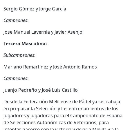
Sergio Gómez y Jorge García
Campeones
:
Jose Manuel Lavernia y Javier Asenjo
Tercera Masculina:
Subcampeones
:
Mariano Remartinez y José Antonio Ramos
Campeones
:
Juanjo Pedreño y José Luis Castillo
Desde la Federación Melillense de Pádel ya se trabaja
en preparar la Selección y los entrenamientos de los
jugadores y jugadoras para el Campeonato de España
de Selecciones Autonómicas de Veteranos, para
intentar hacerse con la victoria y dejar a Melilla y a la