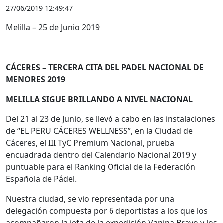
27/06/2019 12:49:47
Melilla – 25 de Junio 2019
CÁCERES – TERCERA CITA DEL PADEL NACIONAL DE
MENORES 2019
MELILLA SIGUE BRILLANDO A NIVEL NACIONAL
Del 21 al 23 de Junio, se llevó a cabo en las instalaciones
de “EL PERU CÁCERES WELLNESS”, en la Ciudad de
Cáceres, el III TyC Premium Nacional, prueba
encuadrada dentro del Calendario Nacional 2019 y
puntuable para el Ranking Oficial de la Federación
Española de Pádel.
Nuestra ciudad, se vio representada por una
delegación compuesta por 6 deportistas a los que los
acompañaron la jefa de la expedición Vanina Bravo y los